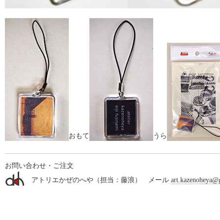
おもて
うら
お問い合わせ・ご注文
アトリエかぜのへや（担当：藤浪） メール
art.kazenoheya@